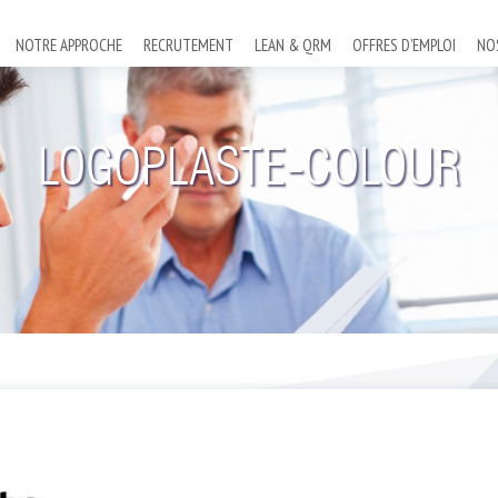
NOTRE APPROCHE
RECRUTEMENT
LEAN & QRM
OFFRES D’EMPLOI
NO
LOGOPLASTE-COLOUR