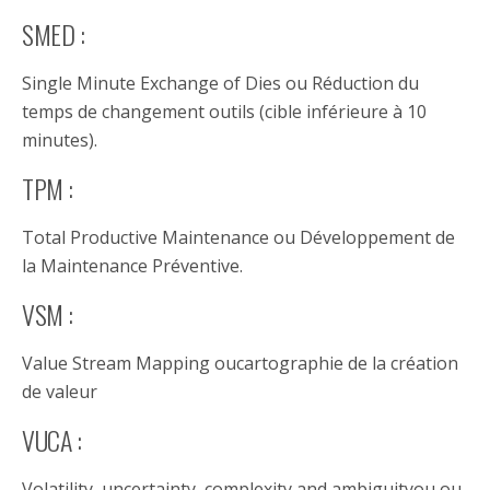
SMED :
Single Minute Exchange of Dies ou Réduction du
temps de changement outils (cible inférieure à 10
minutes).
TPM :
Total Productive Maintenance ou Développement de
la Maintenance Préventive.
VSM :
Value Stream Mapping oucartographie de la création
de valeur
VUCA :
Volatility, uncertainty, complexity and ambiguityou ou